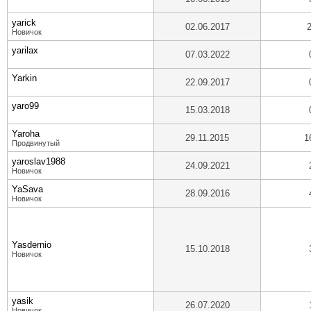
yarick
02.06.2017
Новичок
yarilax
07.03.2022
Yarkin
22.09.2017
yaro99
15.03.2018
Yaroha
29.11.2015
1
Продвинутый
yaroslav1988
24.09.2021
Новичок
YaSava
28.09.2016
Новичок
Yasdernio
15.10.2018
Новичок
yasik
26.07.2020
Новичок