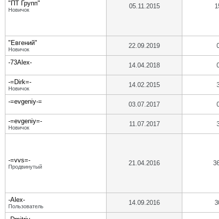
"ПТ Групп"
05.11.2015
1
Новичок
"Евгений"
22.09.2019
Новичок
-73Alex-
14.04.2018
-=Dirk=-
14.02.2015
Новичок
-=evgeniy-=
03.07.2017
-=evgeniy=-
11.07.2017
Новичок
-=vvs=-
21.04.2016
3
Продвинутый
-Alex-
14.09.2016
3
Пользователь