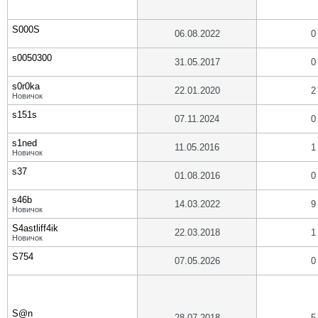
S000S
06.08.2022
0
s0050300
31.05.2017
0
s0r0ka
22.01.2020
2
Новичок
s151s
07.11.2024
0
s1ned
11.05.2016
1
Новичок
s37
01.08.2016
0
s46b
14.03.2022
9
Новичок
S4astliff4ik
22.03.2018
1
Новичок
S754
07.05.2026
0
S@n
28.07.2018
5