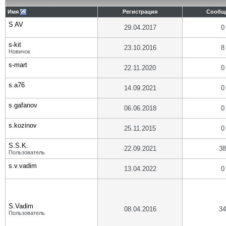
Имя
Регистрация
Сообщ
S AV
29.04.2017
0
s-kit
23.10.2016
8
Новичок
s-mart
22.11.2020
0
s.a76
14.09.2021
0
s.gafanov
06.06.2018
0
s.kozinov
25.11.2015
0
S.S.K.
22.09.2021
38
Пользователь
s.v.vadim
13.04.2022
0
S.Vadim
08.04.2016
34
Пользователь