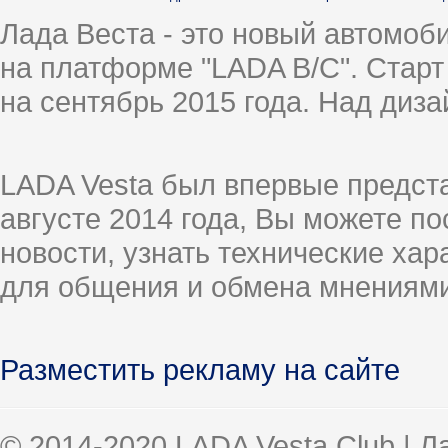
Лада Веста - это новый автомо
на платформе "LADA B/C". Старт
на сентябрь 2015 года. Над диз
LADA Vesta был впервые предст
августе 2014 года, Вы можете п
новости, узнать технические ха
для общения и обмена мнениями
Разместить рекламу на сайте
© 2014-2020 LADA Vesta Club | 