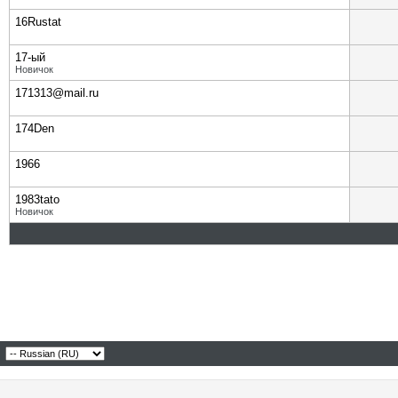
16Rustat
17-ый
Новичок
171313@mail.ru
174Den
1966
1983tato
Новичок