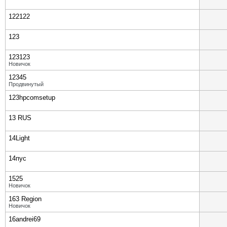
122122
123
123123
Новичок
12345
Продвинутый
123hpcomsetup
13 RUS
14Light
14пус
1525
Новичок
163 Region
Новичок
16andrei69