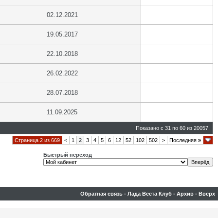
02.12.2021
19.05.2017
22.10.2018
26.02.2022
28.07.2018
11.09.2025
Показано с 31 по 60 из 20057.
Страница 2 из 669
<
1
2
3
4
5
6
12
52
102
502
>
Последняя
»
Быстрый переход
Обратная связь
-
Лада Веста Клуб
-
Архив
-
Вверх