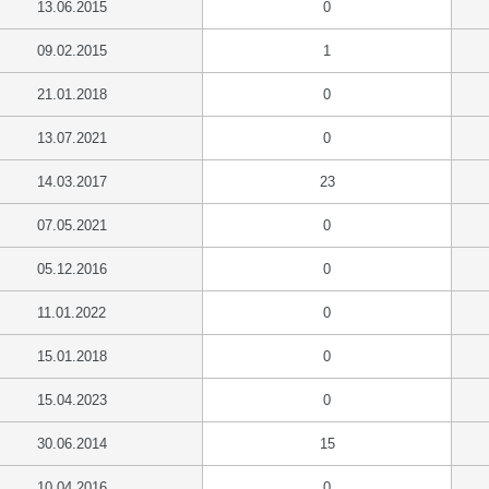
13.06.2015
0
09.02.2015
1
21.01.2018
0
13.07.2021
0
14.03.2017
23
07.05.2021
0
05.12.2016
0
11.01.2022
0
15.01.2018
0
15.04.2023
0
30.06.2014
15
10.04.2016
0