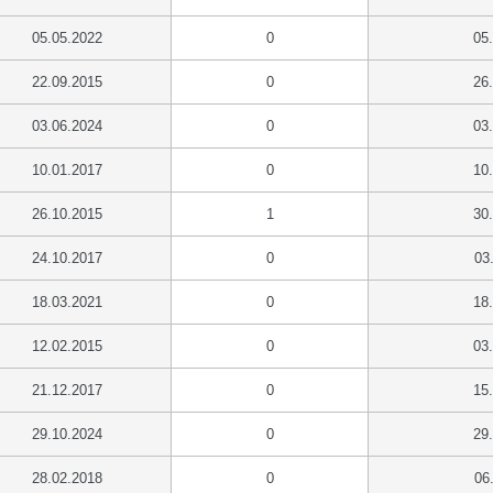
05.05.2022
0
05
22.09.2015
0
26
03.06.2024
0
03
10.01.2017
0
10
26.10.2015
1
30
24.10.2017
0
03
18.03.2021
0
18
12.02.2015
0
03
21.12.2017
0
15
29.10.2024
0
29
28.02.2018
0
06