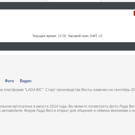
Текущее время:
14:58
. Часовой пояс GMT +3.
·
Фото
·
Видео
на платформе "LADA B/C". Старт производства Весты намечен на сентябрь 20
льном автосалоне в августе 2014 года, Вы можете посмотреть фото Лада Вес
ки автомобиля. Форум Лада Веста открыт для общения и обмена мнениями о 