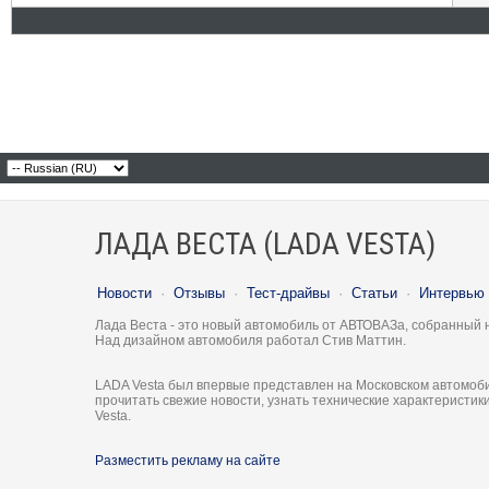
ЛАДА ВЕСТА (LADA VESTA)
Новости
·
Отзывы
·
Тест-драйвы
·
Статьи
·
Интервью
Лада Веста - это новый автомобиль от АВТОВАЗа, собранный 
Над дизайном автомобиля работал Стив Маттин.
LADA Vesta был впервые представлен на Московском автомоби
прочитать свежие новости, узнать технические характеристи
Vesta.
Разместить рекламу на сайте