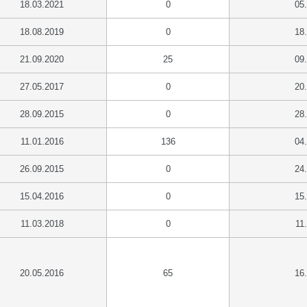
18.03.2021
0
05
18.08.2019
0
18
21.09.2020
25
09
27.05.2017
0
20
28.09.2015
0
28
11.01.2016
136
04
26.09.2015
0
24
15.04.2016
0
15
11.03.2018
0
11
20.05.2016
65
16