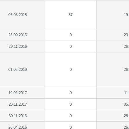
05.03.2018
37
19
23.09.2015
0
23
29.11.2016
0
26
01.05.2019
0
26
19.02.2017
0
11
20.11.2017
0
05
30.11.2016
0
28
26.04.2016
0
26