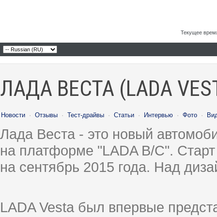
Текущее врем
ЛАДА ВЕСТА (LADA VES
Новости
·
Отзывы
·
Тест-драйвы
·
Статьи
·
Интервью
·
Фото
·
Ви
Лада Веста - это новый автомо
на платформе "LADA B/C". Старт
на сентябрь 2015 года. Над диз
LADA Vesta был впервые предст