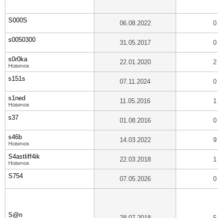
S000S
06.08.2022
0
s0050300
31.05.2017
0
s0r0ka
22.01.2020
2
Новичок
s151s
07.11.2024
0
s1ned
11.05.2016
1
Новичок
s37
01.08.2016
0
s46b
14.03.2022
9
Новичок
S4astliff4ik
22.03.2018
1
Новичок
S754
07.05.2026
0
S@n
28.07.2018
5