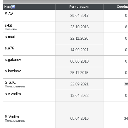
Имя
Регистрация
Сообщ
S AV
29.04.2017
0
s-kit
23.10.2016
8
Новичок
s-mart
22.11.2020
0
s.a76
14.09.2021
0
s.gafanov
06.06.2018
0
s.kozinov
25.11.2015
0
S.S.K.
22.09.2021
38
Пользователь
s.v.vadim
13.04.2022
0
S.Vadim
08.04.2016
34
Пользователь