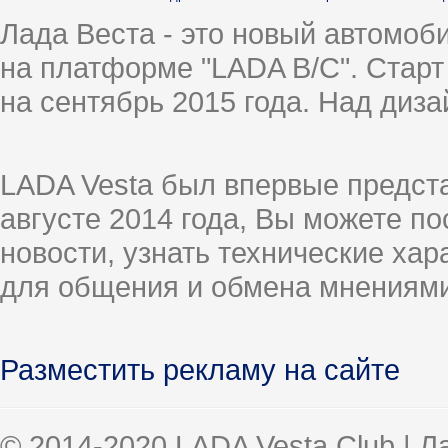
Лада Веста - это новый автомо
на платформе "LADA B/C". Старт
на сентябрь 2015 года. Над диз
LADA Vesta был впервые предст
августе 2014 года, Вы можете п
новости, узнать технические ха
для общения и обмена мнениями
Разместить рекламу на сайте
© 2014-2020 LADA Vesta Club | 