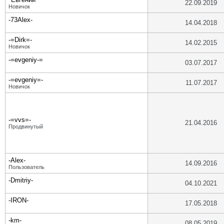
22.09.2019
Новичок
-73Alex-
14.04.2018
-=Dirk=-
14.02.2015
Новичок
-=evgeniy-=
03.07.2017
-=evgeniy=-
11.07.2017
Новичок
-=vvs=-
21.04.2016
Продвинутый
-Alex-
14.09.2016
Пользователь
-Dmitriy-
04.10.2021
-IRON-
17.05.2018
-km-
08.05.2019