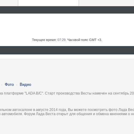
Текущее время:
07:29
. Часовой пояс GMT +3.
·
Фото
·
Видео
на платформе "LADA B/C". Старт производства Весты намечен на сентябрь 20
льном автосалоне в августе 2014 года, Вы можете посмотреть фото Лада Вес
ки автомобиля. Форум Лада Веста открыт для общения и обмена мнениями о 