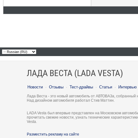
ЛАДА ВЕСТА (LADA VESTA)
Новости
·
Отзывы
·
Тест-драйвы
·
Статьи
·
Интервью
Лада Веста - это новый автомобиль от АВТОВАЗа, собранный 
Над дизайном автомобиля работал Стив Маттин.
LADA Vesta был впервые представлен на Московском автомоби
прочитать свежие новости, узнать технические характеристи
Vesta.
Разместить рекламу на сайте