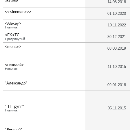
$куша$
14.08.2018
<<<Iceman>>>
01.10.2020
<Alexey>
10.11.2022
Новичок
<FK<TC
30.12.2021
Продвинутый
<mentor>
08.03.2019
<николай>
11.10.2015
Новичок
"Александр"
09.01.2018
"ПТ Групп"
05.11.2015
Новичок
"Евгений"