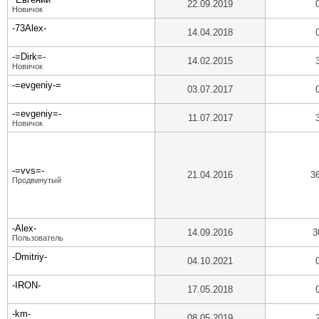
22.09.2019
Новичок
-73Alex-
14.04.2018
-=Dirk=-
14.02.2015
Новичок
-=evgeniy-=
03.07.2017
-=evgeniy=-
11.07.2017
Новичок
-=vvs=-
21.04.2016
3
Продвинутый
-Alex-
14.09.2016
3
Пользователь
-Dmitriy-
04.10.2021
-IRON-
17.05.2018
-km-
08.05.2019