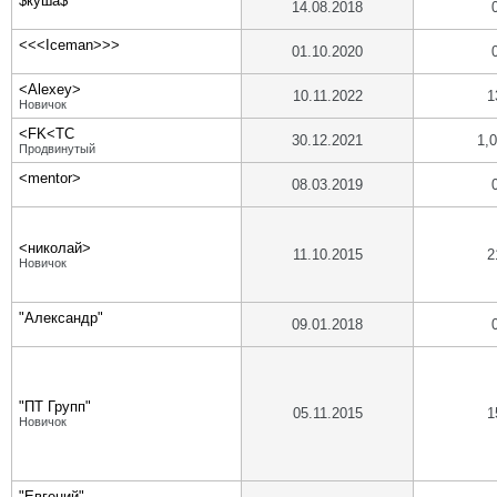
$куша$
14.08.2018
<<<Iceman>>>
01.10.2020
<Alexey>
10.11.2022
1
Новичок
<FK<TC
30.12.2021
1,
Продвинутый
<mentor>
08.03.2019
<николай>
11.10.2015
2
Новичок
"Александр"
09.01.2018
"ПТ Групп"
05.11.2015
1
Новичок
"Евгений"