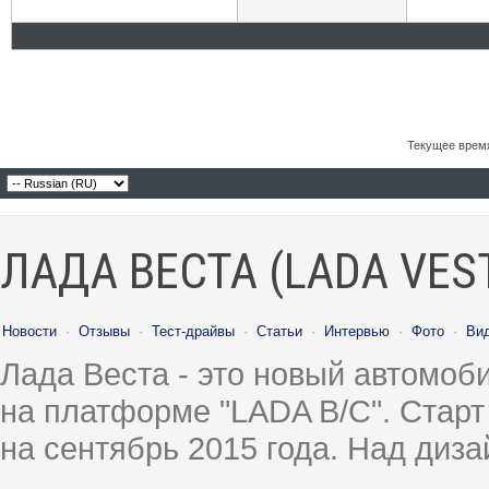
Текущее врем
ЛАДА ВЕСТА (LADA VES
Новости
·
Отзывы
·
Тест-драйвы
·
Статьи
·
Интервью
·
Фото
·
Ви
Лада Веста - это новый автомо
на платформе "LADA B/C". Старт
на сентябрь 2015 года. Над диз