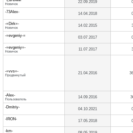
22.09.2019
Новичок
-73Alex-
14.04.2018
-=Dirk=-
14.02.2015
Новичок
-=evgeniy-=
03.07.2017
-=evgeniy=-
11.07.2017
Новичок
-=vvs=-
21.04.2016
3
Продвинутый
-Alex-
14.09.2016
3
Пользователь
-Dmitriy-
04.10.2021
-IRON-
17.05.2018
-km-
08.05.2019