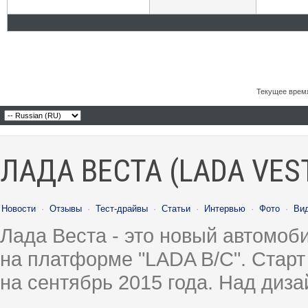
Текущее врем
ЛАДА ВЕСТА (LADA VES
Новости
·
Отзывы
·
Тест-драйвы
·
Статьи
·
Интервью
·
Фото
·
Ви
Лада Веста - это новый автомо
на платформе "LADA B/C". Старт
на сентябрь 2015 года. Над диз