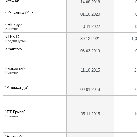
$куша$
14.08.2018
<<<Iceman>>>
01.10.2020
<Alexey>
10.11.2022
1
Новичок
<FK<TC
30.12.2021
1,
Продвинутый
<mentor>
08.03.2019
<николай>
11.10.2015
2
Новичок
"Александр"
09.01.2018
"ПТ Групп"
05.11.2015
1
Новичок
"Евгений"