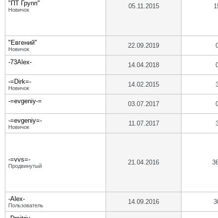
"ПТ Групп"
05.11.2015
1
Новичок
"Евгений"
22.09.2019
Новичок
-73Alex-
14.04.2018
-=Dirk=-
14.02.2015
Новичок
-=evgeniy-=
03.07.2017
-=evgeniy=-
11.07.2017
Новичок
-=vvs=-
21.04.2016
3
Продвинутый
-Alex-
14.09.2016
3
Пользователь