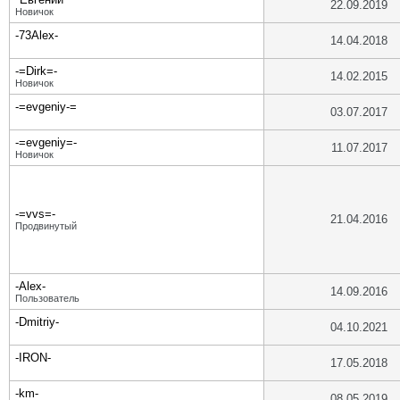
22.09.2019
Новичок
-73Alex-
14.04.2018
-=Dirk=-
14.02.2015
Новичок
-=evgeniy-=
03.07.2017
-=evgeniy=-
11.07.2017
Новичок
-=vvs=-
21.04.2016
Продвинутый
-Alex-
14.09.2016
Пользователь
-Dmitriy-
04.10.2021
-IRON-
17.05.2018
-km-
08.05.2019