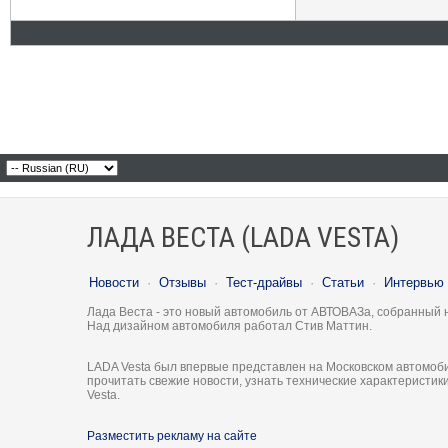
ЛАДА ВЕСТА (LADA VESTA)
Новости
·
Отзывы
·
Тест-драйвы
·
Статьи
·
Интервью
Лада Веста - это новый автомобиль от АВТОВАЗа, собранный 
Над дизайном автомобиля работал Стив Маттин.
LADA Vesta был впервые представлен на Московском автомоби
прочитать свежие новости, узнать технические характеристи
Vesta.
Разместить рекламу на сайте