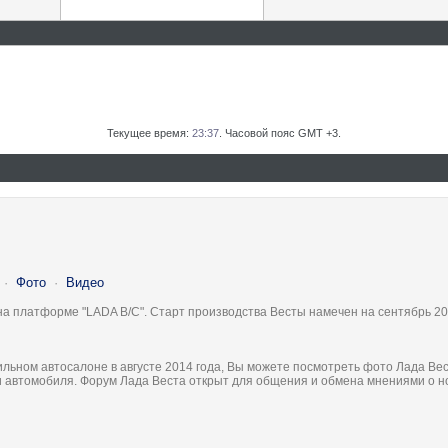
Текущее время:
23:37
. Часовой пояс GMT +3.
·
Фото
·
Видео
на платформе "LADA B/C". Старт производства Весты намечен на сентябрь 20
льном автосалоне в августе 2014 года, Вы можете посмотреть фото Лада Вес
ки автомобиля. Форум Лада Веста открыт для общения и обмена мнениями о 