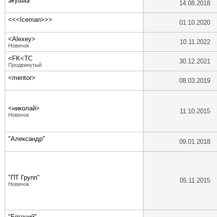
$куша$
14.08.2018
<<<Iceman>>>
01.10.2020
<Alexey>
10.11.2022
Новичок
<FK<TC
30.12.2021
Продвинутый
<mentor>
08.03.2019
<николай>
11.10.2015
Новичок
"Александр"
09.01.2018
"ПТ Групп"
05.11.2015
Новичок
"Евгений"