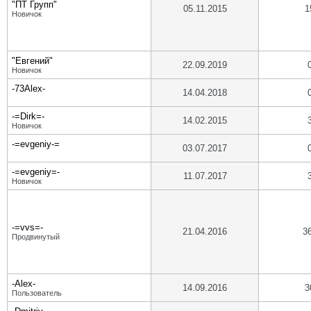
"ПТ Групп"
05.11.2015
1
Новичок
"Евгений"
22.09.2019
Новичок
-73Alex-
14.04.2018
-=Dirk=-
14.02.2015
Новичок
-=evgeniy-=
03.07.2017
-=evgeniy=-
11.07.2017
Новичок
-=vvs=-
21.04.2016
3
Продвинутый
-Alex-
14.09.2016
3
Пользователь