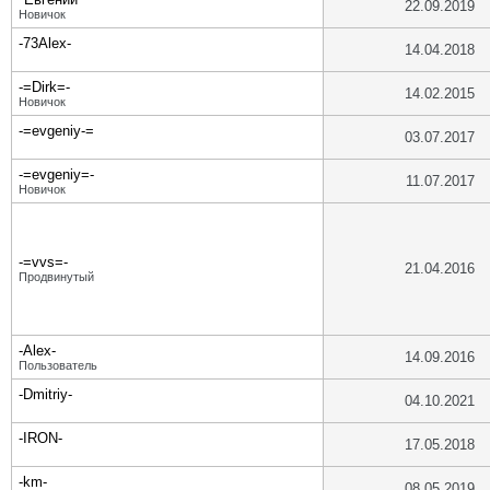
22.09.2019
Новичок
-73Alex-
14.04.2018
-=Dirk=-
14.02.2015
Новичок
-=evgeniy-=
03.07.2017
-=evgeniy=-
11.07.2017
Новичок
-=vvs=-
21.04.2016
Продвинутый
-Alex-
14.09.2016
Пользователь
-Dmitriy-
04.10.2021
-IRON-
17.05.2018
-km-
08.05.2019