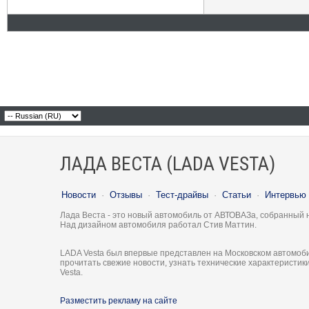
ЛАДА ВЕСТА (LADA VESTA)
Новости
·
Отзывы
·
Тест-драйвы
·
Статьи
·
Интервью
Лада Веста - это новый автомобиль от АВТОВАЗа, собранный 
Над дизайном автомобиля работал Стив Маттин.
LADA Vesta был впервые представлен на Московском автомоби
прочитать свежие новости, узнать технические характеристи
Vesta.
Разместить рекламу на сайте