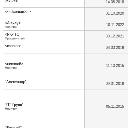
$куша$
14.08.2018
<<<Iceman>>>
01.10.2020
<Alexey>
10.11.2022
Новичок
<FK<TC
30.12.2021
Продвинутый
<mentor>
08.03.2019
<николай>
11.10.2015
Новичок
"Александр"
09.01.2018
"ПТ Групп"
05.11.2015
Новичок
"Евгений"