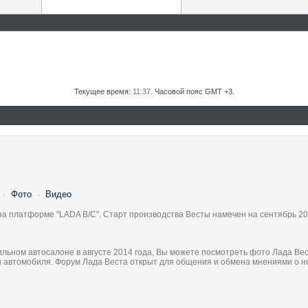
Текущее время:
11:37
. Часовой пояс GMT +3.
·
Фото
·
Видео
на платформе "LADA B/C". Старт производства Весты намечен на сентябрь 20
льном автосалоне в августе 2014 года, Вы можете посмотреть фото Лада Вес
ки автомобиля. Форум Лада Веста открыт для общения и обмена мнениями о 