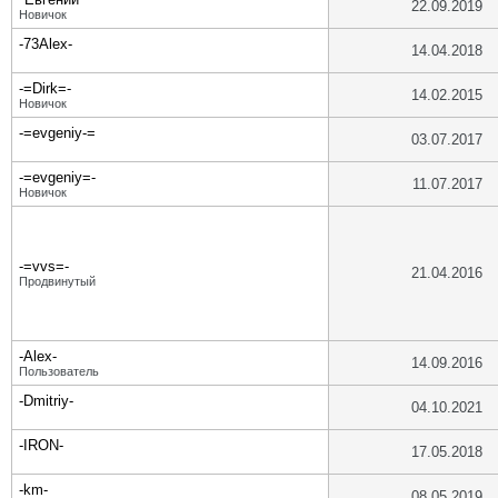
22.09.2019
Новичок
-73Alex-
14.04.2018
-=Dirk=-
14.02.2015
Новичок
-=evgeniy-=
03.07.2017
-=evgeniy=-
11.07.2017
Новичок
-=vvs=-
21.04.2016
Продвинутый
-Alex-
14.09.2016
Пользователь
-Dmitriy-
04.10.2021
-IRON-
17.05.2018
-km-
08.05.2019