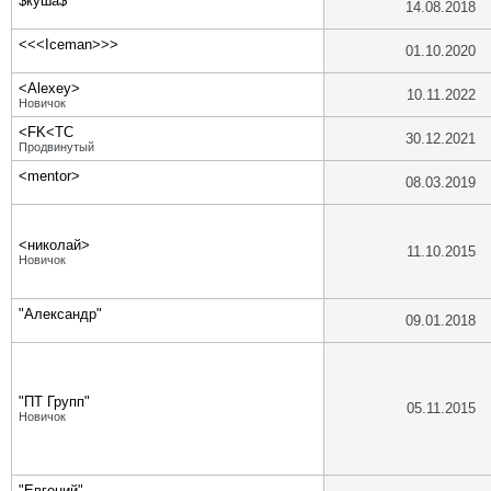
$куша$
14.08.2018
<<<Iceman>>>
01.10.2020
<Alexey>
10.11.2022
Новичок
<FK<TC
30.12.2021
Продвинутый
<mentor>
08.03.2019
<николай>
11.10.2015
Новичок
"Александр"
09.01.2018
"ПТ Групп"
05.11.2015
Новичок
"Евгений"