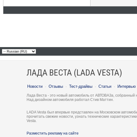
ЛАДА ВЕСТА (LADA VESTA)
Новости
·
Отзывы
·
Тест-драйвы
·
Статьи
·
Интервью
Лада Веста - это новый автомобиль от АВТОВАЗа, собранный 
Над дизайном автомобиля работал Стив Маттин.
LADA Vesta был впервые представлен на Московском автомоби
прочитать свежие новости, узнать технические характеристи
Vesta.
Разместить рекламу на сайте