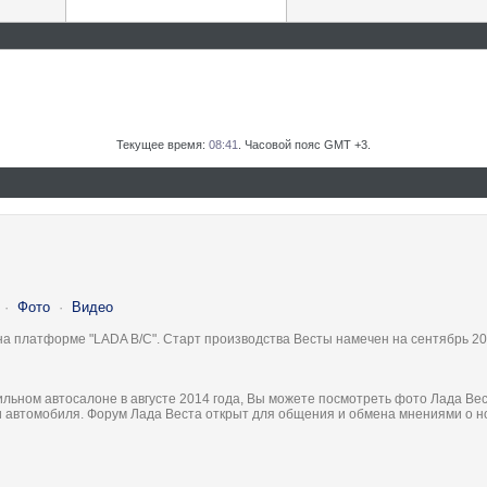
Текущее время:
08:41
. Часовой пояс GMT +3.
·
Фото
·
Видео
на платформе "LADA B/C". Старт производства Весты намечен на сентябрь 20
льном автосалоне в августе 2014 года, Вы можете посмотреть фото Лада Вес
ки автомобиля. Форум Лада Веста открыт для общения и обмена мнениями о 