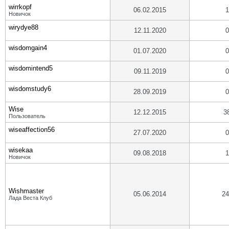
wirrkopf
06.02.2015
1
Новичок
wirydye88
12.11.2020
0
wisdomgain4
01.07.2020
0
wisdomintend5
09.11.2019
0
wisdomstudy6
28.09.2019
0
Wise
12.12.2015
3
Пользователь
wiseaffection56
27.07.2020
0
wisekaa
09.08.2018
1
Новичок
Wishmaster
05.06.2014
24
Лада Веста Клуб