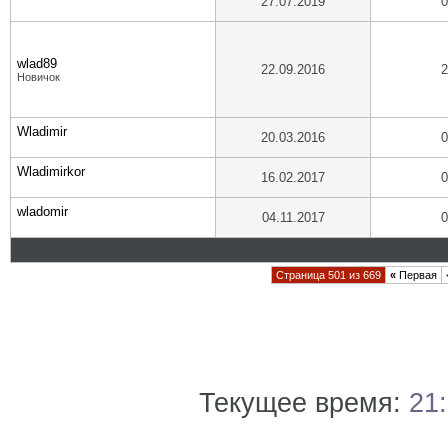
27.07.2019
0
wlad89
22.09.2016
2
Новичок
Wladimir
20.03.2016
0
Wladimirkor
16.02.2017
0
wladomir
04.11.2017
0
Страница 501 из 669
«
Первая
Текущее время:
21