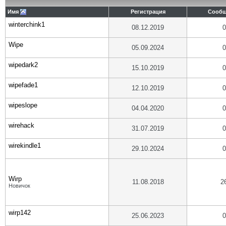
Имя
Регистрация
Сообщ
winterchink1
08.12.2019
0
Wipe
05.09.2024
0
wipedark2
15.10.2019
0
wipefade1
12.10.2019
0
wipeslope
04.04.2020
0
wirehack
31.07.2019
0
wirekindle1
29.10.2024
0
Wirp
11.08.2018
2
Новичок
wirp142
25.06.2023
0