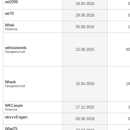
wit2009
19.04.2016
0
wit78
29.08.2016
0
Witek
05.09.2016
1
Новичок
withoutwords
22.06.2015
90
Продвинутый
Wiwok
15.04.2016
19
Продвинутый
WKCasper
17.12.2022
3
Новичок
wkzvvEngam
03.08.2019
0
Wlad75