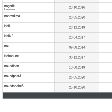
nagatik
23.10.2016
Новичок
nahovdima
28.05.2020
Nail
28.12.2019
Nailx2
20.04.2017
nak
09.08.2014
Nakanune
30.12.2017
nakedloan
10.08.2019
nakedpast3
26.05.2020
nakedsnake5
25.10.2020