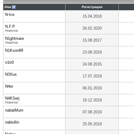
Имя
Регистрация
N-Ice
15.04.2018
N.F.P.
26.02.2020
Новичок
N1ghtmare
15.08.2017
Новичок
N1Kson89
23.08.2018
n1tr0
24.08.2015
N3Xus
17.07.2019
N4er
06.01.2019
N4KSerj
19.12.2019
Новичок
nabatMum
07.08.2019
nabiullin
25.05.2018