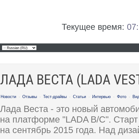
Текущее время:
07
ЛАДА ВЕСТА (LADA VES
Новости
·
Отзывы
·
Тест-драйвы
·
Статьи
·
Интервью
·
Фото
·
Ви
Лада Веста - это новый автомо
на платформе "LADA B/C". Старт
на сентябрь 2015 года. Над диз