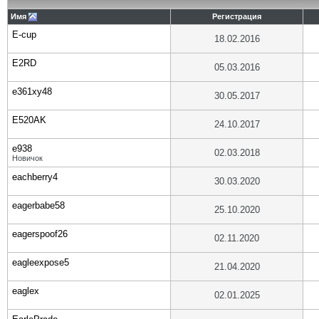
Имя
Регистрация
E-cup
18.02.2016
E2RD
05.03.2016
e361xy48
30.05.2017
E520AK
24.10.2017
e938
02.03.2018
Новичок
eachberry4
30.03.2020
eagerbabe58
25.10.2020
eagerspoof26
02.11.2020
eagleexpose5
21.04.2020
eaglex
02.01.2025