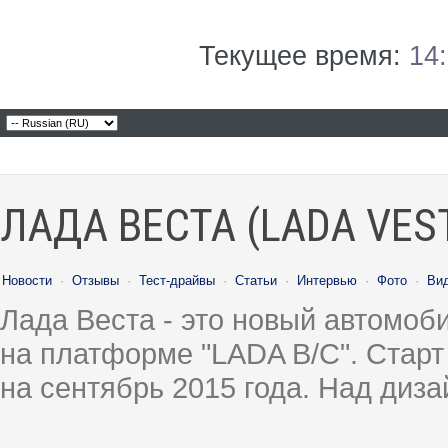
Текущее время:
14
ЛАДА ВЕСТА (LADA VES
Новости
·
Отзывы
·
Тест-драйвы
·
Статьи
·
Интервью
·
Фото
·
Ви
Лада Веста - это новый автомо
на платформе "LADA B/C". Старт
на сентябрь 2015 года. Над диз