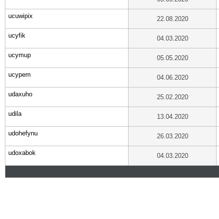
ucuwipix
22.08.2020
ucyfik
04.03.2020
ucymup
05.05.2020
ucypem
04.06.2020
udaxuho
25.02.2020
udila
13.04.2020
udohefynu
26.03.2020
udoxabok
04.03.2020