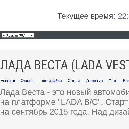
Текущее время:
22
ЛАДА ВЕСТА (LADA VES
Новости
·
Отзывы
·
Тест-драйвы
·
Статьи
·
Интервью
·
Фото
·
Ви
Лада Веста - это новый автомо
на платформе "LADA B/C". Старт
на сентябрь 2015 года. Над диз