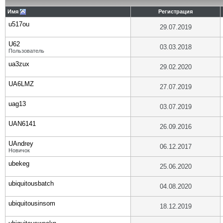
Имя
Регистрация
u517ou
29.07.2019
U62
03.03.2018
Пользователь
ua3zux
29.02.2020
UA6LMZ
27.07.2019
uag13
03.07.2019
UAN6141
26.09.2016
UAndrey
06.12.2017
Новичок
ubekeg
25.06.2020
ubiquitousbatch
04.08.2020
ubiquitousinsom
18.12.2019