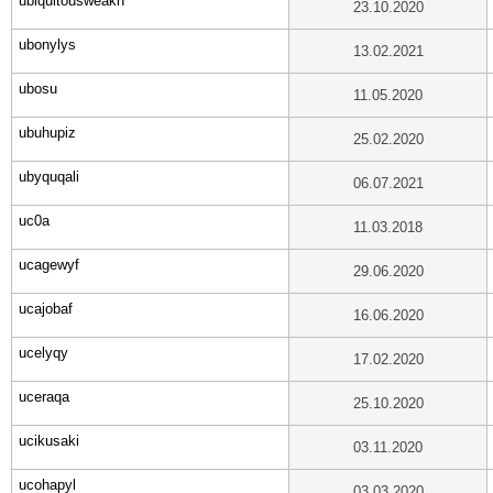
ubiquitousweakn
23.10.2020
ubonylys
13.02.2021
ubosu
11.05.2020
ubuhupiz
25.02.2020
ubyquqali
06.07.2021
uc0a
11.03.2018
ucagewyf
29.06.2020
ucajobaf
16.06.2020
ucelyqy
17.02.2020
uceraqa
25.10.2020
ucikusaki
03.11.2020
ucohapyl
03.03.2020