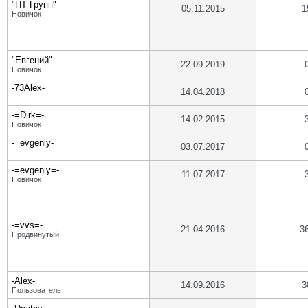
"ПТ Групп"
05.11.2015
1
Новичок
"Евгений"
22.09.2019
Новичок
-73Alex-
14.04.2018
-=Dirk=-
14.02.2015
Новичок
-=evgeniy-=
03.07.2017
-=evgeniy=-
11.07.2017
Новичок
-=vvs=-
21.04.2016
3
Продвинутый
-Alex-
14.09.2016
3
Пользователь