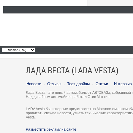
ЛАДА ВЕСТА (LADA VESTA)
Новости
·
Отзывы
·
Тест-драйвы
·
Статьи
·
Интервью
Лада Веста - это новый автомобиль от АВТОВАЗа, собранный 
Над дизайном автомобиля работал Стив Маттин.
LADA Vesta был впервые представлен на Московском автомоби
прочитать свежие новости, узнать технические характеристи
Vesta.
Разместить рекламу на сайте