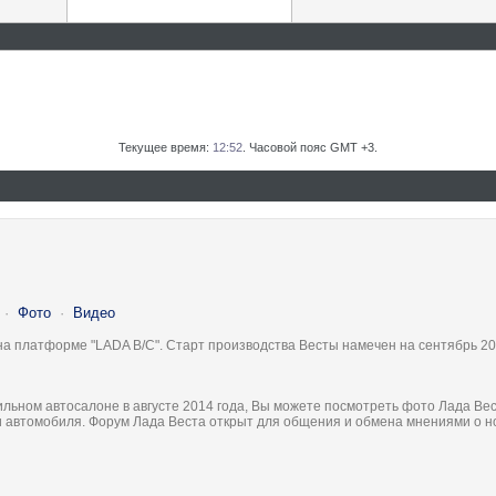
Текущее время:
12:52
. Часовой пояс GMT +3.
·
Фото
·
Видео
на платформе "LADA B/C". Старт производства Весты намечен на сентябрь 20
льном автосалоне в августе 2014 года, Вы можете посмотреть фото Лада Вес
ки автомобиля. Форум Лада Веста открыт для общения и обмена мнениями о 