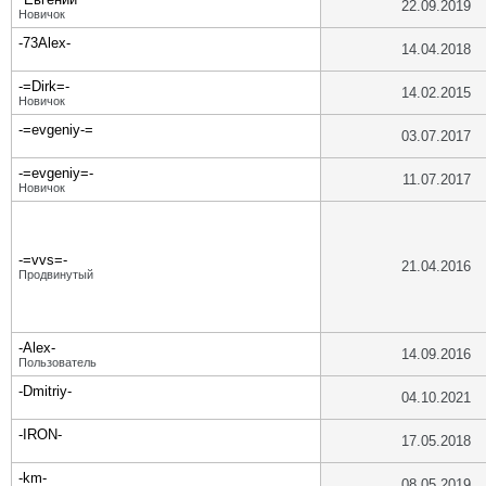
22.09.2019
Новичок
-73Alex-
14.04.2018
-=Dirk=-
14.02.2015
Новичок
-=evgeniy-=
03.07.2017
-=evgeniy=-
11.07.2017
Новичок
-=vvs=-
21.04.2016
Продвинутый
-Alex-
14.09.2016
Пользователь
-Dmitriy-
04.10.2021
-IRON-
17.05.2018
-km-
08.05.2019