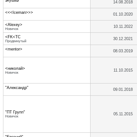
$куша$
14.08.2018
<<<Iceman>>>
01.10.2020
<Alexey>
10.11.2022
Новичок
<FK<TC
30.12.2021
Продвинутый
<mentor>
08.03.2019
<николай>
11.10.2015
Новичок
"Александр"
09.01.2018
"ПТ Групп"
05.11.2015
Новичок
"Евгений"