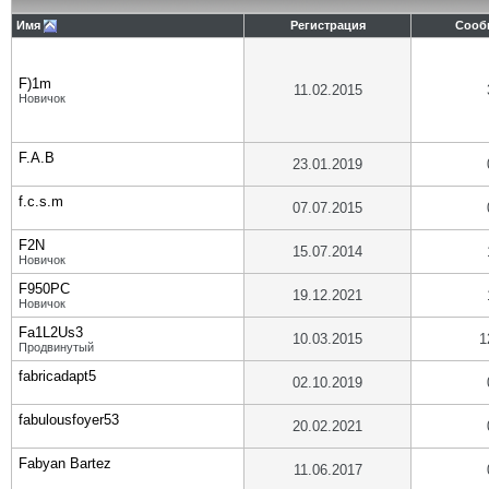
Имя
Регистрация
Сооб
F)1m
11.02.2015
Новичок
F.A.B
23.01.2019
f.c.s.m
07.07.2015
F2N
15.07.2014
Новичок
F950PC
19.12.2021
Новичок
Fa1L2Us3
10.03.2015
1
Продвинутый
fabricadapt5
02.10.2019
fabulousfoyer53
20.02.2021
Fabyan Bartez
11.06.2017