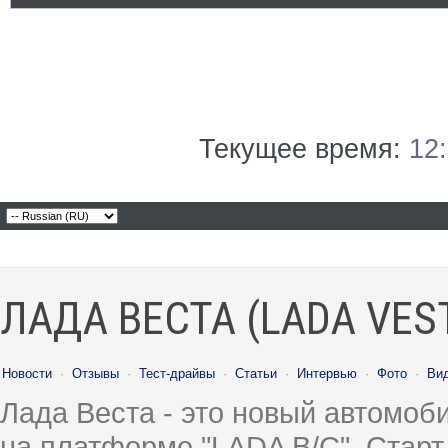
Текущее время:
12
ЛАДА ВЕСТА (LADA VES
Новости
·
Отзывы
·
Тест-драйвы
·
Статьи
·
Интервью
·
Фото
·
Ви
Лада Веста - это новый автомо
на платформе "LADA B/C". Старт