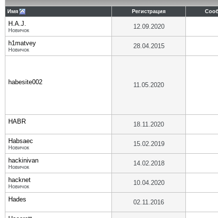
Имя
Регистрация
Соо
H.A.J.
12.09.2020
Новичок
h1matvey
28.04.2015
Новичок
habesite002
11.05.2020
HABR
18.11.2020
Habsaec
15.02.2019
Новичок
hackinivan
14.02.2018
Новичок
hacknet
10.04.2020
Новичок
Hades
02.11.2016