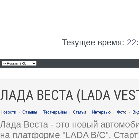
Текущее время:
22
ЛАДА ВЕСТА (LADA VES
Новости
·
Отзывы
·
Тест-драйвы
·
Статьи
·
Интервью
·
Фото
·
Ви
Лада Веста - это новый автомо
на платформе "LADA B/C". Старт