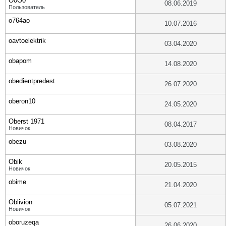
O0O0
08.06.2019
Пользователь
o764ao
10.07.2016
oavtoelektrik
03.04.2020
obapom
14.08.2020
obedientpredest
26.07.2020
oberon10
24.05.2020
Oberst 1971
08.04.2017
Новичок
obezu
03.08.2020
Obik
20.05.2015
Новичок
obime
21.04.2020
Oblivion
05.07.2021
Новичок
oboruzeqa
26.06.2020