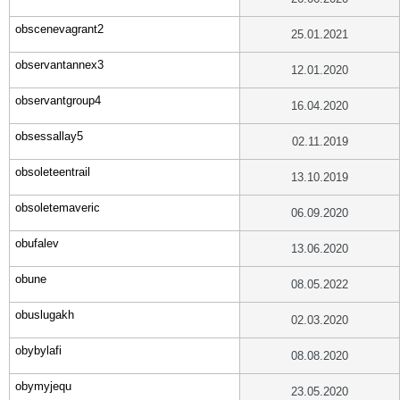
obscenevagrant2
25.01.2021
observantannex3
12.01.2020
observantgroup4
16.04.2020
obsessallay5
02.11.2019
obsoleteentrail
13.10.2019
obsoletemaveric
06.09.2020
obufalev
13.06.2020
obune
08.05.2022
obuslugakh
02.03.2020
obybylafi
08.08.2020
obymyjequ
23.05.2020