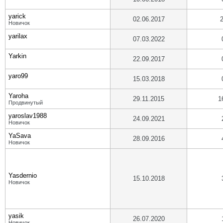
yarick
02.06.2017
Новичок
yarilax
07.03.2022
Yarkin
22.09.2017
yaro99
15.03.2018
Yaroha
29.11.2015
1
Продвинутый
yaroslav1988
24.09.2021
Новичок
YaSava
28.09.2016
Новичок
Yasdernio
15.10.2018
Новичок
yasik
26.07.2020
Новичок