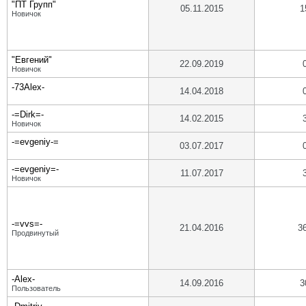
"ПТ Групп"
05.11.2015
1
Новичок
"Евгений"
22.09.2019
Новичок
-73Alex-
14.04.2018
-=Dirk=-
14.02.2015
Новичок
-=evgeniy-=
03.07.2017
-=evgeniy=-
11.07.2017
Новичок
-=vvs=-
21.04.2016
3
Продвинутый
-Alex-
14.09.2016
3
Пользователь