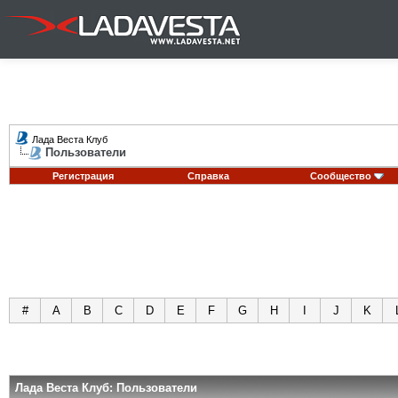
Лада Веста Клуб
Пользователи
Регистрация
Справка
Сообщество
#
A
B
C
D
E
F
G
H
I
J
K
Лада Веста Клуб: Пользователи