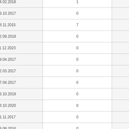
4.02.2018
1
9.10.2017
0
8.11.2015
7
2.09.2019
0
1.12.2023
0
9.04.2017
0
2.03.2017
0
7.04.2017
0
3.10.2019
0
8.10.2020
0
1.11.2017
0
8.09.2024
0