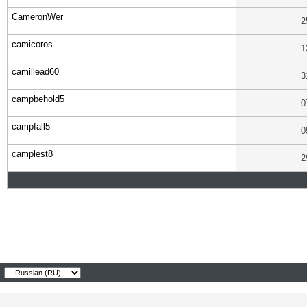
CameronWer
2
camicoros
1
camillead60
3
campbehold5
0
campfall5
0
camplest8
2