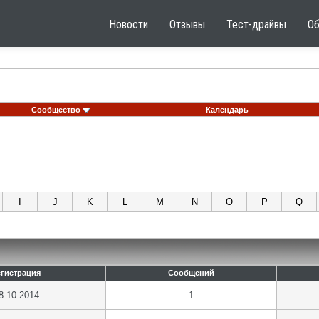
Новости
Отзывы
Тест-драйвы
О
Сообщество
Календарь
I
J
K
L
M
N
O
P
Q
егистрация
Сообщений
8.10.2014
1