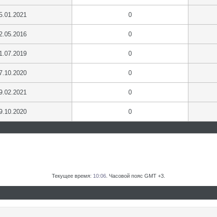
5.01.2021
0
2.05.2016
0
1.07.2019
0
7.10.2020
0
9.02.2021
0
9.10.2020
0
Текущее время:
10:06
. Часовой пояс GMT +3.