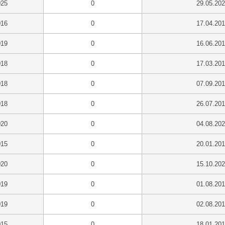
025
0
29.05.20
016
0
17.04.20
019
0
16.06.20
018
0
17.03.20
018
0
07.09.20
018
0
26.07.20
020
0
04.08.20
015
0
20.01.20
020
0
15.10.20
019
0
01.08.20
019
0
02.08.20
015
0
18.01.20