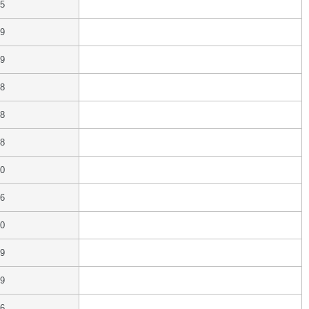
25
19
19
18
18
18
20
16
20
19
19
16