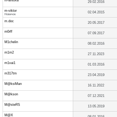
m-antoxa
29.02.2016
m-viktor
02.04.2015
Новичок
m.doc
20.05.2017
m0rff
07.09.2017
M1chelin
08.02.2016
m1m2
27.11.2023
m1xai1
01.03.2016
m317tm
23.04.2019
M@ksiMan
16.11.2022
M@kson
07.12.2021
M@steRS
13.05.2019
M@X
08.01.2016