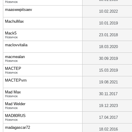
Новичок
maaswwpitsaev
10.02.2022
MachuMax
10.01.2019
Mack5
23.01.2018
Новичок
maclovvitalia
18.03.2020
macmealan
30.09.2019
Новичок
MACTEP
15.03.2019
Новичок
MACTEPvrn
19.08.2021
Mad Max
30.11.2017
Новичок
Mad Welder
19.12.2023
Новичок
MAD80RUS
17.04.2017
Новичок
madagascar72
18.02.2016