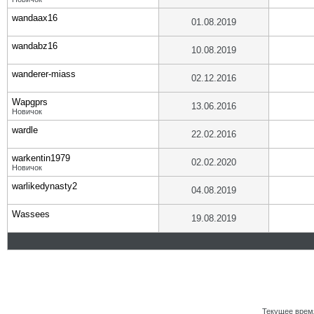
wandaax16
01.08.2019
wandabz16
10.08.2019
wanderer-miass
02.12.2016
Wapgprs
13.06.2016
Новичок
wardle
22.02.2016
warkentin1979
02.02.2020
Новичок
warlikedynasty2
04.08.2019
Wassees
19.08.2019
Текущее врем