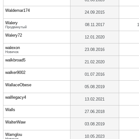
Waldemar174
24.09.2015
Walery
08.11.2017
Продвинутый
Walery72
12.01.2020
walexon
23.08.2016
Новичок
walkbroad5
21.02.2020
walker9002
01.07.2016
WallaceObese
05.08.2019
walllegacy4
13.02.2021
Walls
27.06.2018
WalterWaw
03.08.2019
Wamglou
10.05.2023
Новичок