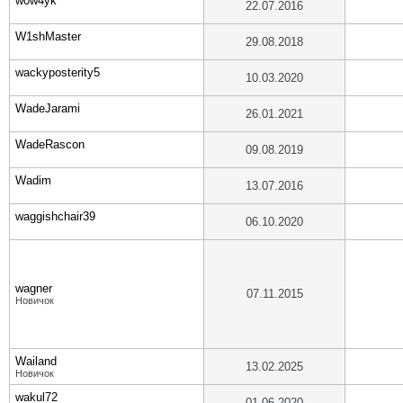
w0w4yk
22.07.2016
W1shMaster
29.08.2018
wackyposterity5
10.03.2020
WadeJarami
26.01.2021
WadeRascon
09.08.2019
Wadim
13.07.2016
waggishchair39
06.10.2020
wagner
07.11.2015
Новичок
Wailand
13.02.2025
Новичок
wakul72
01.06.2020