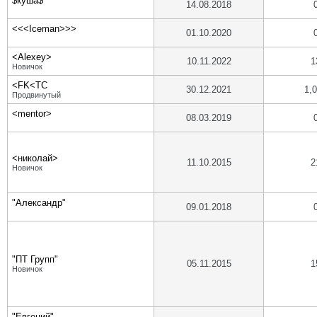
$куша$
14.08.2018
<<<Iceman>>>
01.10.2020
<Alexey>
10.11.2022
1
Новичок
<FK<TC
30.12.2021
1,
Продвинутый
<mentor>
08.03.2019
<николай>
11.10.2015
2
Новичок
"Александр"
09.01.2018
"ПТ Групп"
05.11.2015
1
Новичок
"Евгений"