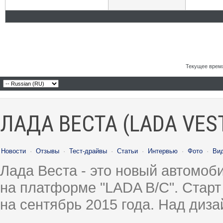
Текущее врем
ЛАДА ВЕСТА (LADA VES
Новости
·
Отзывы
·
Тест-драйвы
·
Статьи
·
Интервью
·
Фото
·
Ви
Лада Веста - это новый автомо
на платформе "LADA B/C". Старт
на сентябрь 2015 года. Над диз