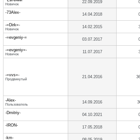
22.09.2019
Новичок
-73Alex-
14.04.2018
-=Dirk=-
14.02.2015
Новичок
-=evgeniy-=
03.07.2017
-=evgeniy=-
11.07.2017
Новичок
-=vvs=-
21.04.2016
3
Продвинутый
-Alex-
14.09.2016
3
Пользователь
-Dmitriy-
04.10.2021
-IRON-
17.05.2018
-km-
08.05.2019