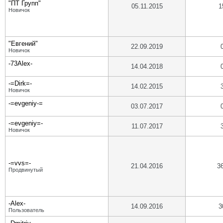
"ПТ Групп"
05.11.2015
1
Новичок
"Евгений"
22.09.2019
Новичок
-73Alex-
14.04.2018
-=Dirk=-
14.02.2015
Новичок
-=evgeniy-=
03.07.2017
-=evgeniy=-
11.07.2017
Новичок
-=vvs=-
21.04.2016
3
Продвинутый
-Alex-
14.09.2016
3
Пользователь