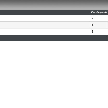
Сообщений
2
1
1