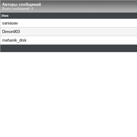
Авторы сообщений
Всего сообщений: 4
Имя
saniaoav
Dimon903
mehanik_disk