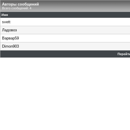
Авторы сообщений
Всего сообщений: 4
Имя
svett
Ладовоз
Варвар59
Dimon903
Перейти