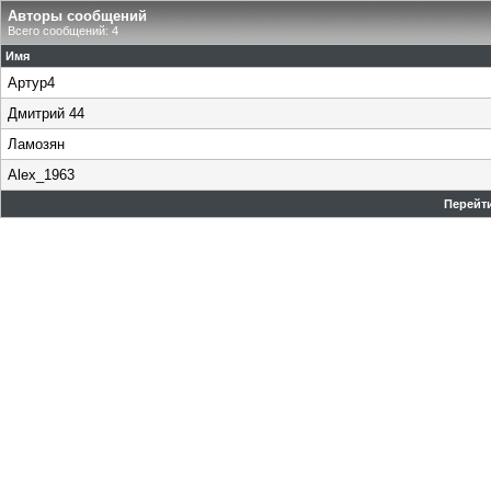
Авторы сообщений
Всего сообщений: 4
Имя
Артур4
Дмитрий 44
Ламозян
Alex_1963
Перейти