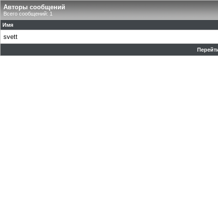
Авторы сообщений
Всего сообщений: 1
Имя
svett
Перейти