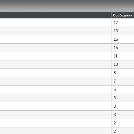
Сообщений
17
16
16
15
11
10
8
7
5
3
3
3
2
2