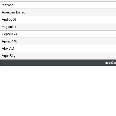
restwed
Алексей Ветер
Andrey96
mig-quick
Сергей 74
Артём440
Alex AD
AquaSky
Перейти