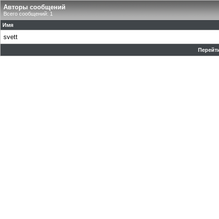
Авторы сообщений
Всего сообщений: 1
Имя
svett
Перейти