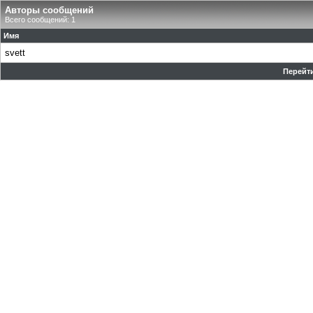
Авторы сообщений
Всего сообщений: 1
Имя
svett
Перейти