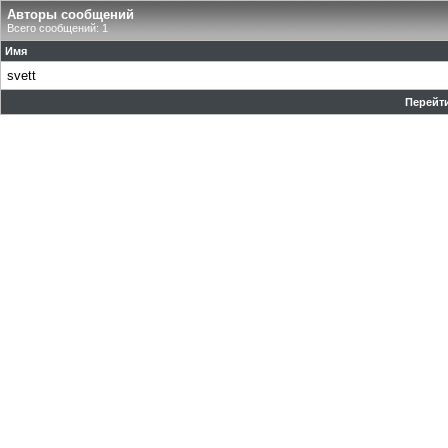
Авторы сообщений
Всего сообщений: 1
Имя
svett
Перейти