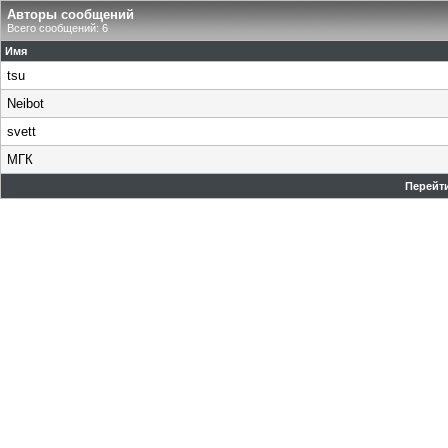
Авторы сообщений
Всего сообщений: 6
Имя
tsu
Neibot
svett
МГК
Перейти