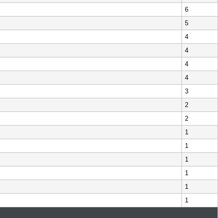
6
5
4
4
4
4
3
2
2
1
1
1
1
1
1