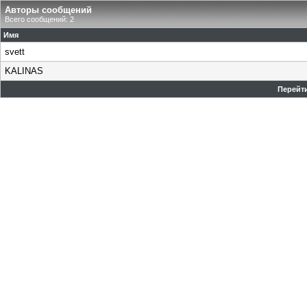
Авторы сообщений
Всего сообщений: 2
Имя
svett
KALINAS
Перейти