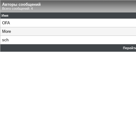
Авторы сообщений
Всего сообщений: 4
Имя
OFA
More
sch
Перейти