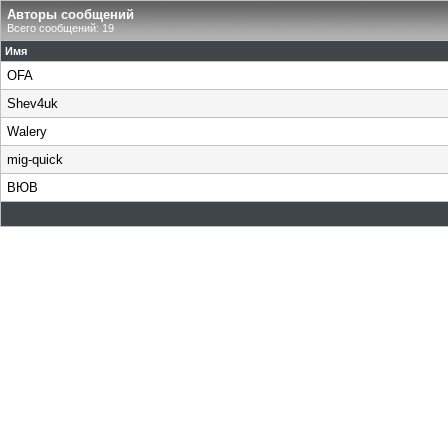
Авторы сообщений
Всего сообщений: 19
Имя
OFA
Shev4uk
Walery
mig-quick
ВЮВ