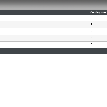
Сообщений
6
5
3
3
2