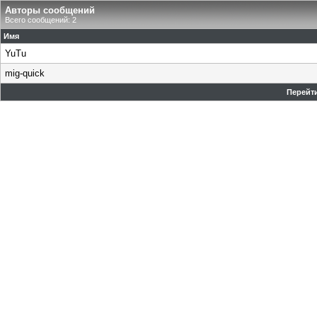
Авторы сообщений
Всего сообщений: 2
Имя
YuTu
mig-quick
Перейти