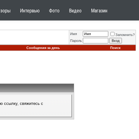
бзоры
Интервью
Фото
Видео
Магазин
Имя
Запомнить?
Пароль
Сообщения за день
Поиск
ю ссылку, свяжитесь с