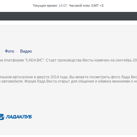
Текущее время:
14:07
. Часовой пояс GMT +3.
·
Фото
·
Видео
на платформе "LADA B/C". Старт производства Весты намечен на сентябрь 20
льном автосалоне в августе 2014 года, Вы можете посмотреть фото Лада Вес
ки автомобиля. Форум Лада Веста открыт для общения и обмена мнениями о 