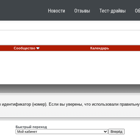
Новости
Отзывы
Тест-драйвы
О
Сообщество
Календарь
н идентификатор (номер). Если вы уверены, что использовали правильну
Быстрый переход