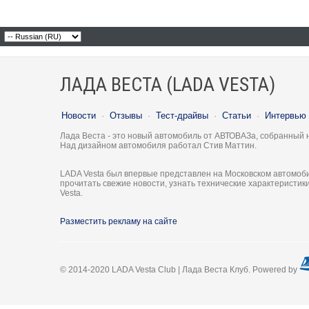
ЛАДА ВЕСТА (LADA VESTA)
Новости
·
Отзывы
·
Тест-драйвы
·
Статьи
·
Интервью
Лада Веста - это новый автомобиль от АВТОВАЗа, собранный 
Над дизайном автомобиля работал Стив Маттин.
LADA Vesta был впервые представлен на Московском автомоби
прочитать свежие новости, узнать технические характеристи
Vesta.
Разместить рекламу на сайте
© 2014-2020 LADA Vesta Club | Лада Веста Клуб. Powered by