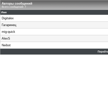
Авторы сообщений
Всего сообщений: 7
Имя
Digitalex
Гагаринец
mig-quick
AlexS
Neibot
Перейти