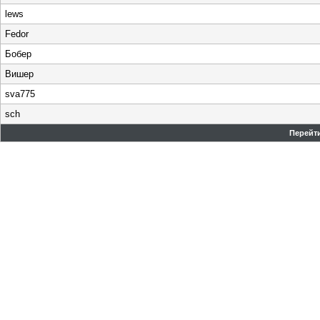
lews
Fedor
Бобер
Вишер
sva775
sch
Перейти